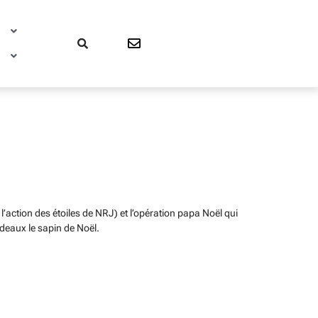
E
E
l’action des étoiles de NRJ) et l’opération papa Noël qui
eaux le sapin de Noël.