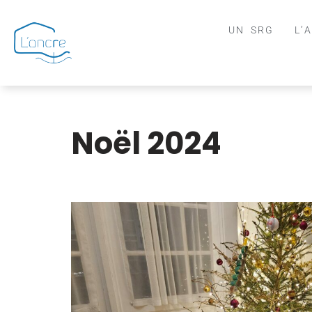
UN SRG
L’
Aller
au
contenu
Noël 2024