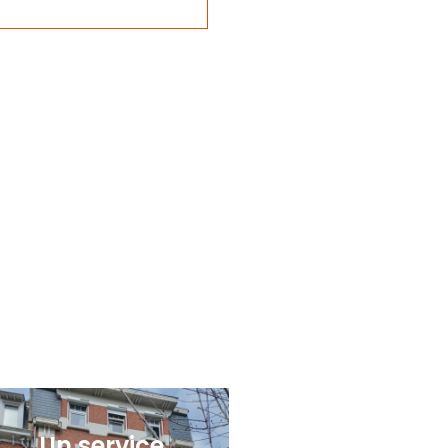
Un service