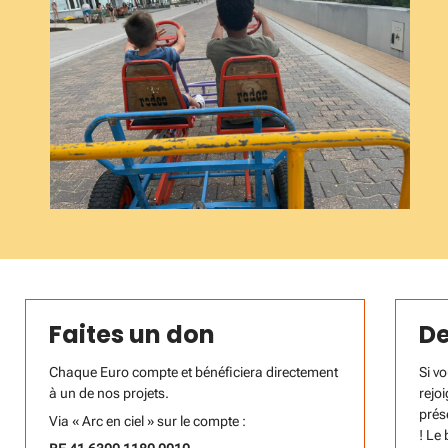
Faites un don
De
Chaque Euro compte et bénéficiera directement
Si v
à un de nos projets.
rejo
prése
Via « Arc en ciel » sur le compte :
! Le