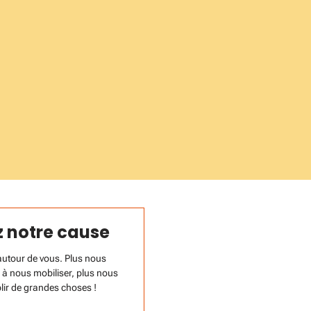
 notre cause
 autour de vous. Plus nous
à nous mobiliser, plus nous
ir de grandes choses !