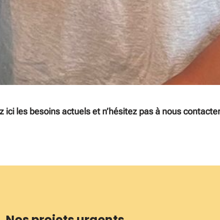
z ici les besoins actuels et n’hésitez pas à nous contacte
Nos projets urgents