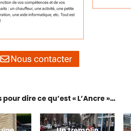
onction de vos compétences et de vos
its : un chauffeur, une activité, une petite
ration, une aide informatique, etc. Tout est
!
Nous contacter
pour dire ce qu’est « L’Ancre »…
uipe
Un tremplin