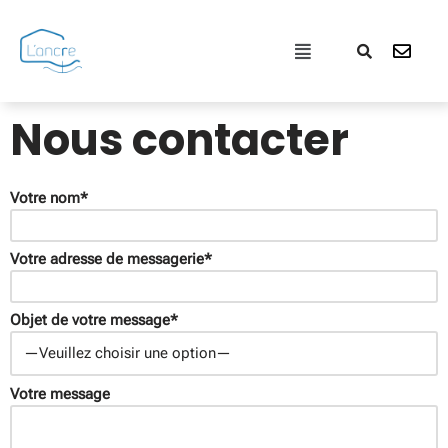
Aller
au
contenu
Nous contacter
Votre nom*
Votre adresse de messagerie*
Objet de votre message*
Votre message