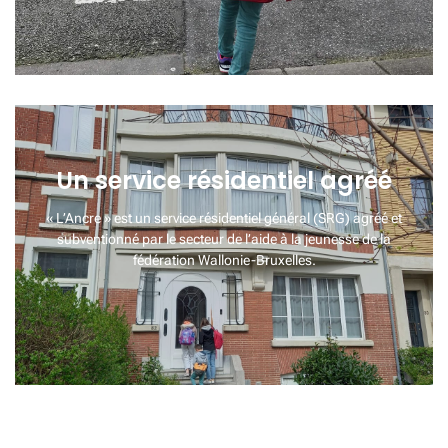
Un service résidentiel agréé
« L’Ancre » est un service résidentiel général (SRG) agréé et
subventionné par le secteur de l’aide à la jeunesse de la
fédération Wallonie-Bruxelles.