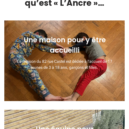
qu’est « L’Ancre »…
Une maison pour y être
accueilli
La maison du 82 rue Castel est dédiée à l’accueil de 17
jeunes de 3 à 18 ans, garçons et filles.