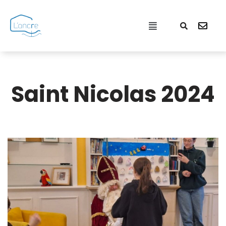
Aller
au
contenu
Saint Nicolas 2024