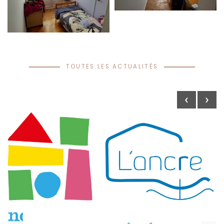
TOUTES LES ACTUALITÉS
‹
›