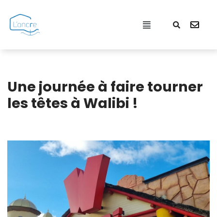
Aller
au
contenu
Une journée à faire tourner
les têtes à Walibi !